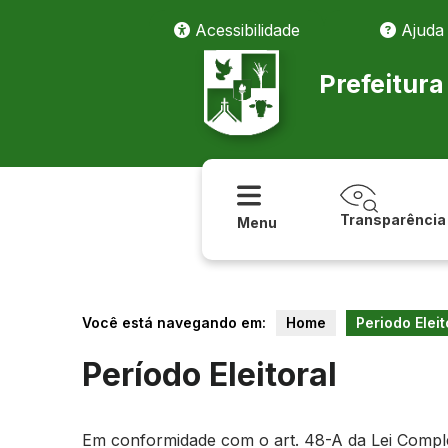
Acessibilidade
Ajuda
Prefeitur
Transparência
Menu
Você está navegando em:
Home
Periodo Eleit
Período Eleitoral
Em conformidade com o art. 48-A da Lei Compleme