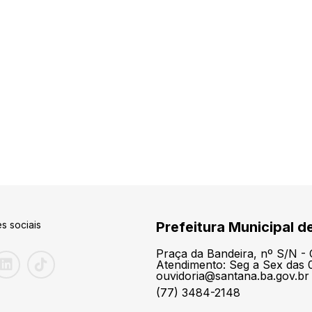
s sociais
Prefeitura Municipal d
Praça da Bandeira, nº S/N -
Atendimento: Seg a Sex das 0
ouvidoria@santana.ba.gov.br
(77) 3484-2148