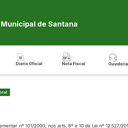
a Municipal de Santana
Diário Oficial
Nota Fiscal
Ouvidori
oral
ntar nº 101/2000, nos arts. 8º e 10 da Lei nº 12.527/2011 