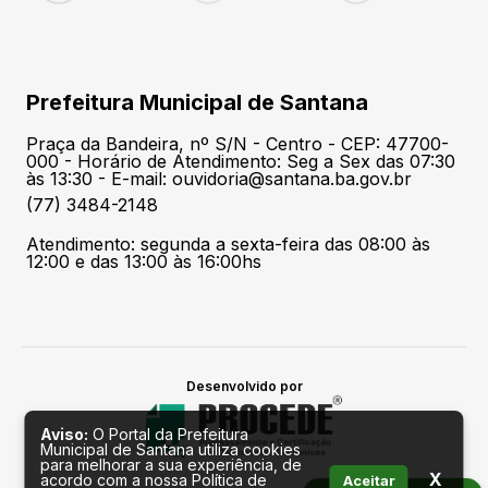
Prefeitura Municipal de Santana
Praça da Bandeira, nº S/N - Centro - CEP: 47700-
000 - Horário de Atendimento: Seg a Sex das 07:30
às 13:30 - E-mail: ouvidoria@santana.ba.gov.br
(77) 3484-2148
Atendimento: segunda a sexta-feira das 08:00 às
12:00 e das 13:00 às 16:00hs
Desenvolvido por
Aviso:
O Portal da Prefeitura
Municipal de Santana utiliza cookies
para melhorar a sua experiência, de
X
acordo com a nossa Política de
Aceitar