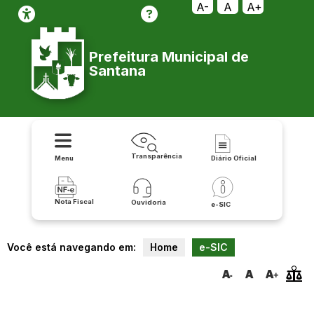
A-
A
A+
Prefeitura Municipal de
Santana
Transparência
Menu
Diário Oficial
Nota Fiscal
Ouvidoria
e-SIC
Você está navegando em:
Home
e-SIC