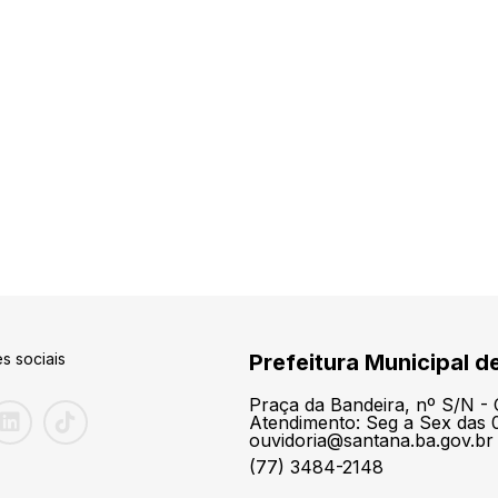
s sociais
Prefeitura Municipal d
Praça da Bandeira, nº S/N -
Atendimento: Seg a Sex das 0
ouvidoria@santana.ba.gov.br
(77) 3484-2148