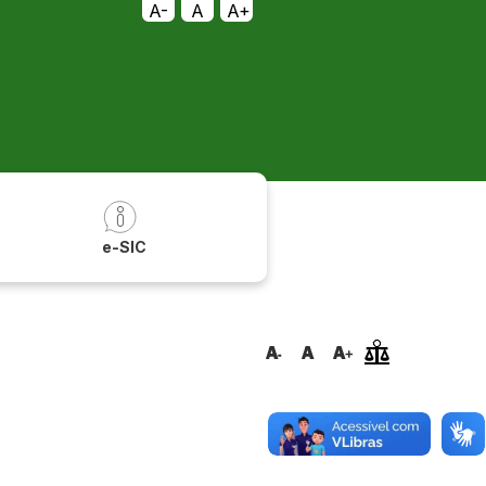
A-
A
A+
a
e-SIC