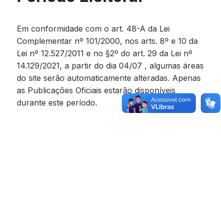
Em conformidade com o art. 48-A da Lei
Complementar nº 101/2000, nos arts. 8º e 10 da
Lei nº 12.527/2011 e no §2º do art. 29 da Lei nº
14.129/2021, a partir do dia 04/07 , algumas áreas
do site serão automaticamente alteradas. Apenas
as Publicações Oficiais estarão disponíveis
durante este período.