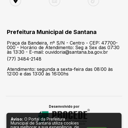
Prefeitura Municipal de Santana
Praça da Bandeira, nº S/N - Centro - CEP: 47700-
000 - Horário de Atendimento: Seg a Sex das 07:30
às 13:30 - E-mail: ouvidoria@santana.ba.gov.br
(77) 3484-2148
Atendimento: segunda a sexta-feira das 08:00 às
12:00 e das 13:00 às 16:00hs
Desenvolvido por
Aviso:
O Portal da Prefeitura
Municipal de Santana utiliza cookies
para melhorar a sua experiência, de