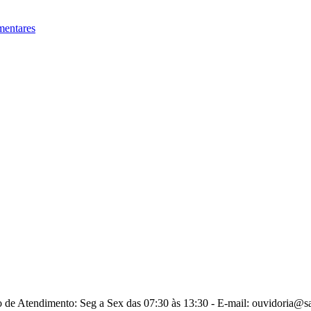
mentares
o de Atendimento: Seg a Sex das 07:30 às 13:30 - E-mail: ouvidoria@s