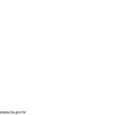
antana.ba.gov.br