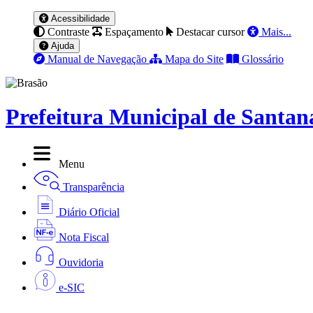
Acessibilidade
Contraste
Espaçamento
Destacar cursor
Mais...
Ajuda
Manual de Navegação
Mapa do Site
Glossário
Prefeitura Municipal de Santan
Menu
Transparência
Diário Oficial
Nota Fiscal
Ouvidoria
e-SIC