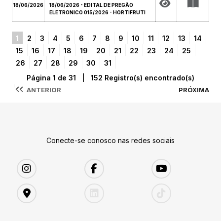
18/06/2026
18/06/2026 - EDITAL DE PREGÃO
ELETRONICO 015/2026 - HORTIFRUTI
1
2
3
4
5
6
7
8
9
10
11
12
13
14
15
16
17
18
19
20
21
22
23
24
25
26
27
28
29
30
31
Página 1 de 31 | 152 Registro(s) encontrado(s)
ANTERIOR
PRÓXIMA
Conecte-se conosco nas redes sociais