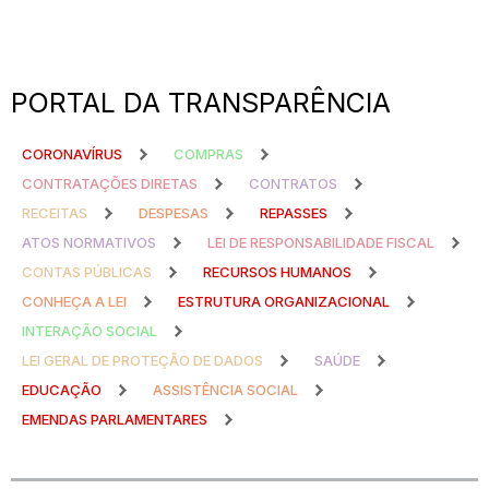
PORTAL DA TRANSPARÊNCIA
CORONAVÍRUS
COMPRAS
CONTRATAÇÕES DIRETAS
CONTRATOS
RECEITAS
DESPESAS
REPASSES
ATOS NORMATIVOS
LEI DE RESPONSABILIDADE FISCAL
CONTAS PÚBLICAS
RECURSOS HUMANOS
CONHEÇA A LEI
ESTRUTURA ORGANIZACIONAL
INTERAÇÃO SOCIAL
LEI GERAL DE PROTEÇÃO DE DADOS
SAÚDE
EDUCAÇÃO
ASSISTÊNCIA SOCIAL
EMENDAS PARLAMENTARES