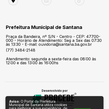
Prefeitura Municipal de Santana
Praça da Bandeira, nº S/N - Centro - CEP: 47700-
000 - Horário de Atendimento: Seg a Sex das 07:30
às 13:30 - E-mail: ouvidoria@santana.ba.gov.br
(77) 3484-2148
Atendimento: segunda a sexta-feira das 08:00 às
12:00 e das 13:00 às 16:00hs
Desenvolvido por
Aviso:
O Portal da Prefeitura
Municipal de Santana utiliza cookies
para melhorar a sua experiência, de