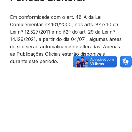
Em conformidade com o art. 48-A da Lei
Complementar nº 101/2000, nos arts. 8º e 10 da
Lei nº 12.527/2011 e no §2º do art. 29 da Lei nº
14.129/2021, a partir do dia 04/07 , algumas áreas
do site serão automaticamente alteradas. Apenas
as Publicações Oficiais estarão disponíveis
durante este período.