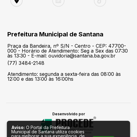
Prefeitura Municipal de Santana
Praça da Bandeira, nº S/N - Centro - CEP: 47700-
000 - Horário de Atendimento: Seg a Sex das 07:30
às 13:30 - E-mail: ouvidoria@santana.ba.gov.br
(77) 3484-2148
Atendimento: segunda a sexta-feira das 08:00 às
12:00 e das 13:00 às 16:00hs
Desenvolvido por
Aviso:
O Portal da Prefeitura
Municipal de Santana utiliza cookies
para melhorar a sua experiência, de