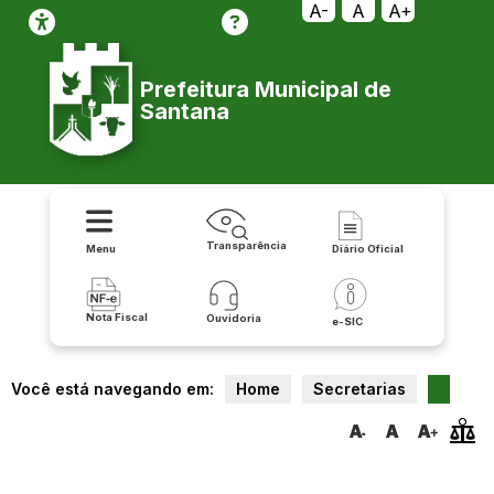
A-
A
A+
Prefeitura Municipal de
Santana
Transparência
Menu
Diário Oficial
Nota Fiscal
Ouvidoria
e-SIC
Você está navegando em:
Home
Secretarias