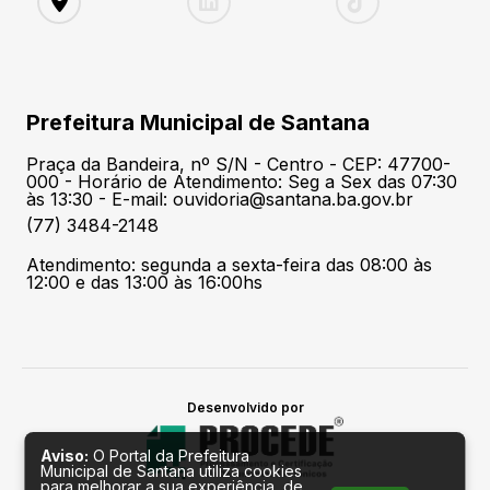
Prefeitura Municipal de Santana
Praça da Bandeira, nº S/N - Centro - CEP: 47700-
000 - Horário de Atendimento: Seg a Sex das 07:30
às 13:30 - E-mail: ouvidoria@santana.ba.gov.br
(77) 3484-2148
Atendimento: segunda a sexta-feira das 08:00 às
12:00 e das 13:00 às 16:00hs
Desenvolvido por
Aviso:
O Portal da Prefeitura
Municipal de Santana utiliza cookies
para melhorar a sua experiência, de