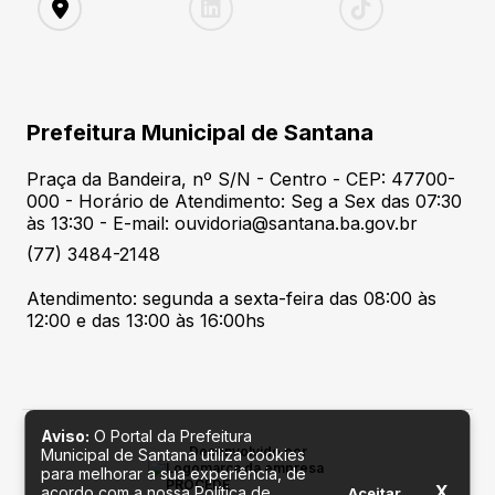
Prefeitura Municipal de Santana
Praça da Bandeira, nº S/N - Centro - CEP: 47700-
000 - Horário de Atendimento: Seg a Sex das 07:30
às 13:30 - E-mail: ouvidoria@santana.ba.gov.br
(77) 3484-2148
Atendimento: segunda a sexta-feira das 08:00 às
12:00 e das 13:00 às 16:00hs
Aviso:
O Portal da Prefeitura
Desenvolvido por
Municipal de Santana utiliza cookies
para melhorar a sua experiência, de
X
acordo com a nossa Política de
Aceitar