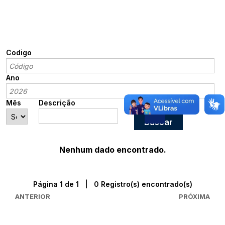
Codigo
Ano
Mês
Descrição
Nenhum dado encontrado.
Página 1 de 1 | 0 Registro(s) encontrado(s)
ANTERIOR
PRÓXIMA