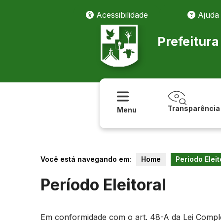
Acessibilidade
Ajuda
Prefeitur
Transparência
Menu
Você está navegando em:
Home
Periodo Eleit
Período Eleitoral
Em conformidade com o art. 48-A da Lei Compleme