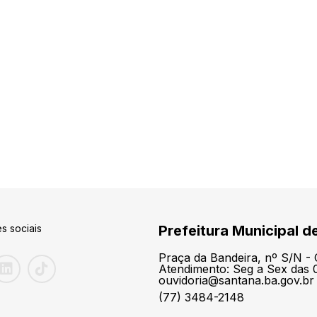
s sociais
Prefeitura Municipal d
Praça da Bandeira, nº S/N -
Atendimento: Seg a Sex das 0
ouvidoria@santana.ba.gov.br
(77) 3484-2148