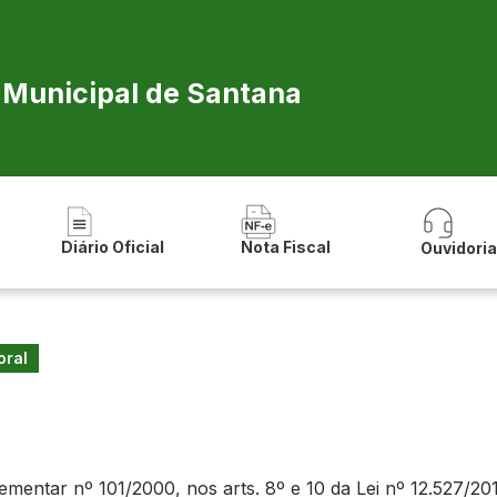
a Municipal de Santana
Diário Oficial
Nota Fiscal
Ouvidori
oral
ntar nº 101/2000, nos arts. 8º e 10 da Lei nº 12.527/2011 